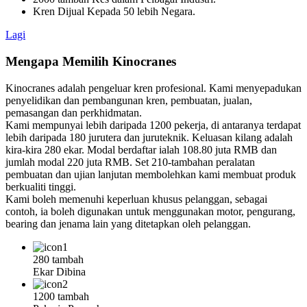
Kren Dijual Kepada 50 lebih Negara.
Lagi
Mengapa Memilih Kinocranes
Kinocranes adalah pengeluar kren profesional. Kami menyepadukan
penyelidikan dan pembangunan kren, pembuatan, jualan,
pemasangan dan perkhidmatan.
Kami mempunyai lebih daripada 1200 pekerja, di antaranya terdapat
lebih daripada 180 jurutera dan juruteknik. Keluasan kilang adalah
kira-kira 280 ekar. Modal berdaftar ialah 108.80 juta RMB dan
jumlah modal 220 juta RMB. Set 210-tambahan peralatan
pembuatan dan ujian lanjutan membolehkan kami membuat produk
berkualiti tinggi.
Kami boleh memenuhi keperluan khusus pelanggan, sebagai
contoh, ia boleh digunakan untuk menggunakan motor, pengurang,
bearing dan jenama lain yang ditetapkan oleh pelanggan.
280 tambah
Ekar Dibina
1200 tambah