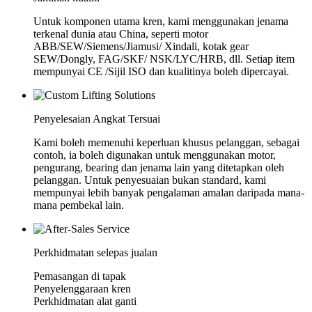
Untuk komponen utama kren, kami menggunakan jenama
terkenal dunia atau China, seperti motor
ABB/SEW/Siemens/Jiamusi/ Xindali, kotak gear
SEW/Dongly, FAG/SKF/ NSK/LYC/HRB, dll. Setiap item
mempunyai CE /Sijil ISO dan kualitinya boleh dipercayai.
Penyelesaian Angkat Tersuai
Kami boleh memenuhi keperluan khusus pelanggan, sebagai
contoh, ia boleh digunakan untuk menggunakan motor,
pengurang, bearing dan jenama lain yang ditetapkan oleh
pelanggan. Untuk penyesuaian bukan standard, kami
mempunyai lebih banyak pengalaman amalan daripada mana-
mana pembekal lain.
Perkhidmatan selepas jualan
Pemasangan di tapak
Penyelenggaraan kren
Perkhidmatan alat ganti