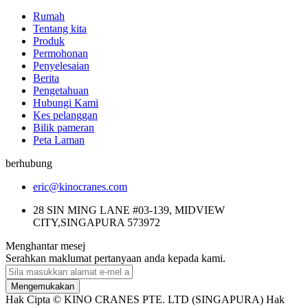
Rumah
Tentang kita
Produk
Permohonan
Penyelesaian
Berita
Pengetahuan
Hubungi Kami
Kes pelanggan
Bilik pameran
Peta Laman
berhubung
eric@kinocranes.com
28 SIN MING LANE #03-139, MIDVIEW
CITY,SINGAPURA 573972
Menghantar mesej
Serahkan maklumat pertanyaan anda kepada kami.
Mengemukakan
Hak Cipta © KINO CRANES PTE. LTD (SINGAPURA) Hak