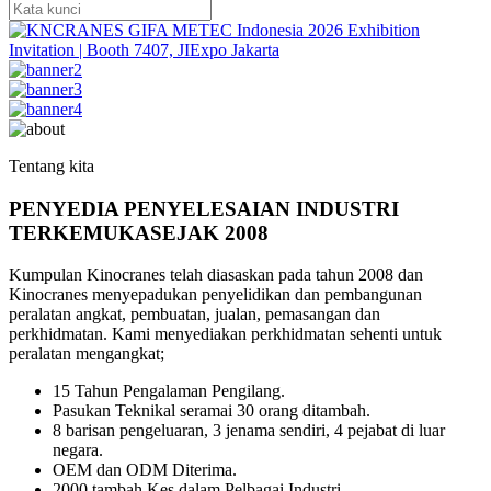
Tentang kita
PENYEDIA PENYELESAIAN INDUSTRI
TERKEMUKA
SEJAK 2008
Kumpulan Kinocranes telah diasaskan pada tahun 2008 dan
Kinocranes menyepadukan penyelidikan dan pembangunan
peralatan angkat, pembuatan, jualan, pemasangan dan
perkhidmatan. Kami menyediakan perkhidmatan sehenti untuk
peralatan mengangkat;
15 Tahun Pengalaman Pengilang.
Pasukan Teknikal seramai 30 orang ditambah.
8 barisan pengeluaran, 3 jenama sendiri, 4 pejabat di luar
negara.
OEM dan ODM Diterima.
2000 tambah Kes dalam Pelbagai Industri.